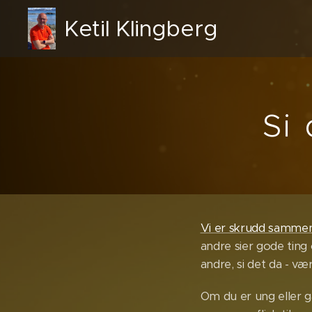
Ketil Klingberg
Si 
Vi er skrudd sammen
andre sier gode ting
andre, si det da - vær s
Om du er ung eller ga