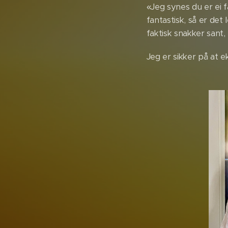
«Jeg synes du er ei f
fantastisk, så er det
faktisk snakker sant, 
Jeg er sikker på at e