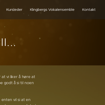
Kursleder
Klingbergs Vokalensemble
Kontakt
l...
 at vi liker å høre at
e godt å si til noen
enten vil si at en